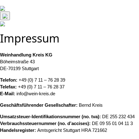
Impressum
Weinhandlung Kreis KG
Böheimstraße 43
DE-70199 Stuttgart
Telefon:
+49 (0) 7 11 – 76 28 39
Telefax:
+49 (0) 7 11 – 76 28 37
E-Mail:
info@wein-kreis.de
Geschäftsführender Gesellschafter:
Bernd Kreis
Umsatzsteuer-Identifikationsnummer (no. tva):
DE 255 232 434
Verbrauchssteuernummer (no. d’accises):
DE 09 55 01 04 11 3
Handelsregister:
Amtsgericht Stuttgart HRA 721662