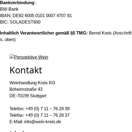
Bankverbindung:
BW-Bank
IBAN: DE82 6005 0101 0007 4707 81
BIC: SOLADEST600
Inhaltlich Verantwortlicher gemäß §5 TMG:
Bernd Kreis (Anschrift
s. oben)
Kontakt
Weinhandlung Kreis KG
Böheimstraße 43
DE-70199 Stuttgart
Telefon: +49 (0) 7 11 – 76 28 39
Telefax: +49 (0) 7 11 – 76 28 37
E-Mail: info@wein-kreis.de