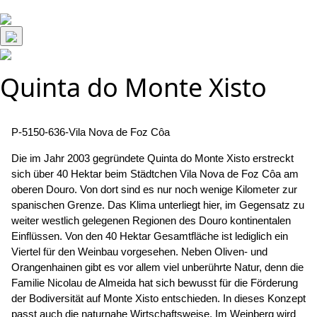
Quinta do Monte Xisto
Beitragsnavigation
P-5150-636-Vila Nova de Foz Côa
Die im Jahr 2003 gegründete Quinta do Monte Xisto erstreckt
sich über 40 Hektar beim Städtchen Vila Nova de Foz Côa am
oberen Douro. Von dort sind es nur noch wenige Kilometer zur
spanischen Grenze. Das Klima unterliegt hier, im Gegensatz zu
weiter westlich gelegenen Regionen des Douro kontinentalen
Einflüssen. Von den 40 Hektar Gesamtfläche ist lediglich ein
Viertel für den Weinbau vorgesehen. Neben Oliven- und
Orangenhainen gibt es vor allem viel unberührte Natur, denn die
Familie Nicolau de Almeida hat sich bewusst für die Förderung
der Bodiversität auf Monte Xisto entschieden. In dieses Konzept
passt auch die naturnahe Wirtschaftsweise. Im Weinberg wird