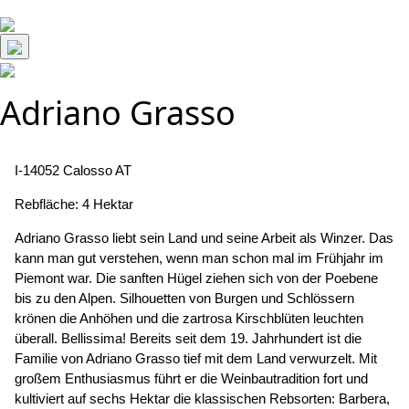
Adriano Grasso
Beitragsnavigation
I-14052 Calosso AT
Rebfläche: 4 Hektar
Adriano Grasso liebt sein Land und seine Arbeit als Winzer. Das
kann man gut verstehen, wenn man schon mal im Frühjahr im
Piemont war. Die sanften Hügel ziehen sich von der Poebene
bis zu den Alpen. Silhouetten von Burgen und Schlössern
krönen die Anhöhen und die zartrosa Kirschblüten leuchten
überall. Bellissima! Bereits seit dem 19. Jahrhundert ist die
Familie von Adriano Grasso tief mit dem Land verwurzelt. Mit
großem Enthusiasmus führt er die Weinbautradition fort und
kultiviert auf sechs Hektar die klassischen Rebsorten: Barbera,